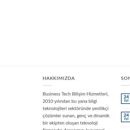
HAKKIMIZDA
SON
Business Tech Bilişim Hizmetleri,
24
2010 yılından bu yana bilgi
Eyl
teknolojileri sektöründe yenilikçi
24
çözümler sunan, genç ve dinamik
Eyl
bir ekipten oluşan teknoloji