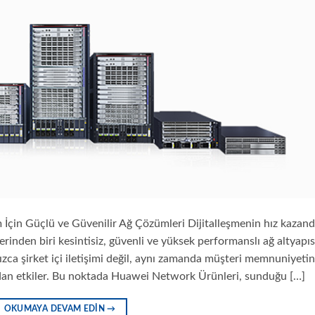
çin Güçlü ve Güvenilir Ağ Çözümleri Dijitalleşmenin hız kazand
rinden biri kesintisiz, güvenli ve yüksek performanslı ağ altyapıs
zca şirket içi iletişimi değil, aynı zamanda müşteri memnuniyetini
rudan etkiler. Bu noktada Huawei Network Ürünleri, sunduğu […]
OKUMAYA DEVAM EDIN
→