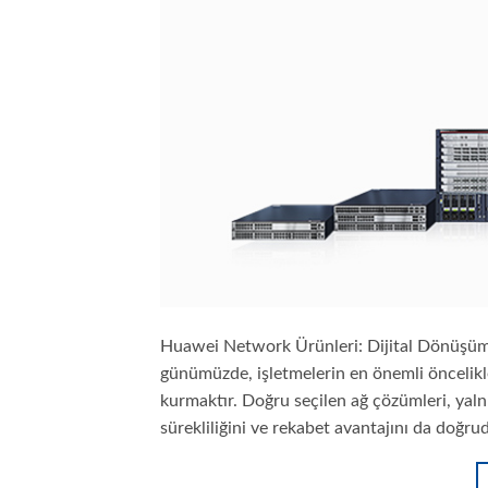
Huawei Network Ürünleri: Dijital Dönüşüm İ
günümüzde, işletmelerin en önemli öncelikle
kurmaktır. Doğru seçilen ağ çözümleri, yalnı
sürekliliğini ve rekabet avantajını da doğ