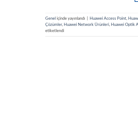
Genel
içinde yayınlandı
|
Huawei Access Point
,
Huaw
Çözümler
,
Huawei Network Ürünleri
,
Huawei Optik 
etiketlendi