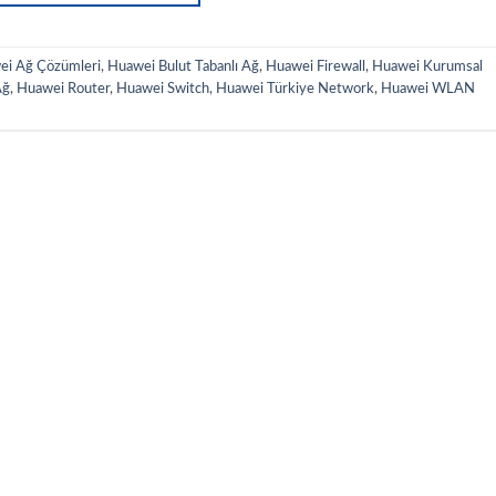
ei Ağ Çözümleri
,
Huawei Bulut Tabanlı Ağ
,
Huawei Firewall
,
Huawei Kurumsal
Ağ
,
Huawei Router
,
Huawei Switch
,
Huawei Türkiye Network
,
Huawei WLAN