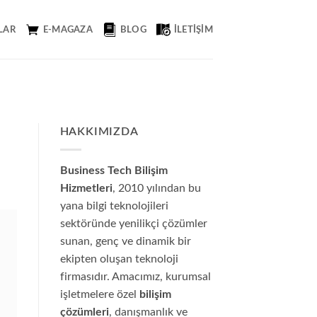
LAR
E-MAGAZA
BLOG
İLETIŞIM
HAKKIMIZDA
Business Tech Bilişim
Hizmetleri
, 2010 yılından bu
yana bilgi teknolojileri
sektöründe yenilikçi çözümler
sunan, genç ve dinamik bir
ekipten oluşan teknoloji
firmasıdır. Amacımız, kurumsal
işletmelere özel
bilişim
çözümleri
, danışmanlık ve