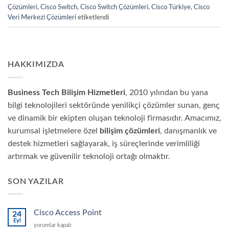
Çözümleri
,
Cisco Switch
,
Cisco Switch Çözümleri
,
Cisco Türkiye
,
Cisco
Veri Merkezi Çözümleri
etiketlendi
HAKKIMIZDA
Business Tech Bilişim Hizmetleri
, 2010 yılından bu yana
bilgi teknolojileri sektöründe yenilikçi çözümler sunan, genç
ve dinamik bir ekipten oluşan teknoloji firmasıdır. Amacımız,
kurumsal işletmelere özel
bilişim çözümleri
, danışmanlık ve
destek hizmetleri sağlayarak, iş süreçlerinde verimliliği
artırmak ve güvenilir teknoloji ortağı olmaktır.
SON YAZILAR
Cisco Access Point
24
Eyl
Cisco
yorumlar kapalı