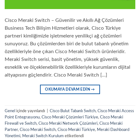
Cisco Meraki Switch – Güvenilir ve Akıllı Ağ Çözümleri
Business Tech Bilişim Hizmetleri olarak, Cisco Türkiye
partneri kimliğimizle işletmelere yenilikçi ağ çözümleri
sunuyoruz. Bu çözümlerden biri de bulut tabanlı yönetim
özellikleriyle öne çıkan Cisco Meraki Switch ürünleridir.
Meraki Switch serisi, basit yönetim, yüksek güvenlik,
esneklik ve ölçeklenebilirlik özellikleriyle kurumların dijital
altyapısını güçlendirir. Cisco Meraki Switch […]
OKUMAYA DEVAM EDIN
→
Genel
içinde yayınlandı
|
Cisco Bulut Tabanlı Switch
,
Cisco Meraki Access
Point Entegrasyonu
,
Cisco Meraki Çözümleri Türkiye
,
Cisco Meraki
Firewall ve Switch
,
Cisco Meraki Network Çözümleri
,
Cisco Meraki
Partner
,
Cisco Meraki Switch
,
Cisco Meraki Türkiye
,
Meraki Dashboard
Yönetimi
,
Meraki Switch Kurulum
etiketlendi