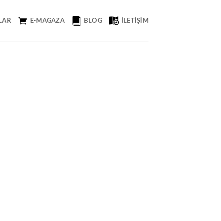
LAR
E-MAGAZA
BLOG
İLETIŞIM