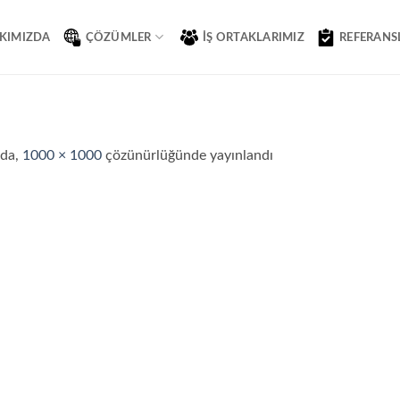
KIMIZDA
ÇÖZÜMLER
İŞ ORTAKLARIMIZ
REFERANS
nda,
1000 × 1000
çözünürlüğünde yayınlandı