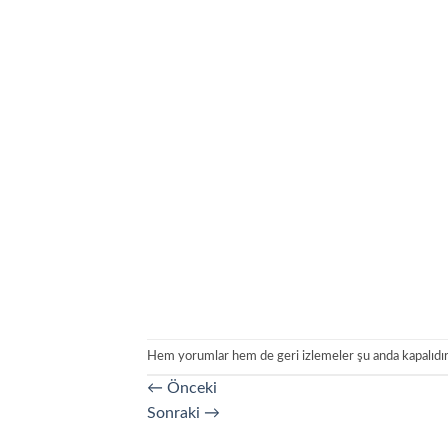
Hem yorumlar hem de geri izlemeler şu anda kapalıdır
←
Önceki
Sonraki
→