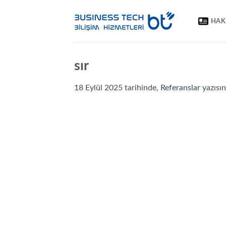
İçeriğe
atla
HAK
sır
18 Eylül 2025
tarihinde,
Referanslar
yazısı