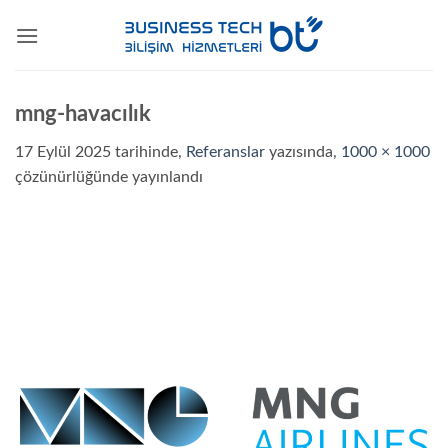
İçeriğe
atla
mng-havacılık
17 Eylül 2025
tarihinde,
Referanslar
yazısında,
1000 × 1000
çözünürlüğünde yayınlandı