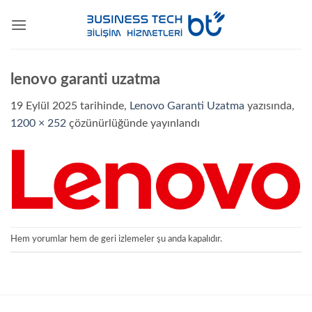
İçeriğe
atla
lenovo garanti uzatma
19 Eylül 2025
tarihinde,
Lenovo Garanti Uzatma
yazısında,
1200 × 252
çözünürlüğünde yayınlandı
Hem yorumlar hem de geri izlemeler şu anda kapalıdır.