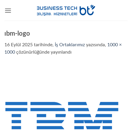
İçeriğe
atla
ıbm-logo
16 Eylül 2025
tarihinde,
İş Ortaklarımız
yazısında,
1000 ×
1000
çözünürlüğünde yayınlandı