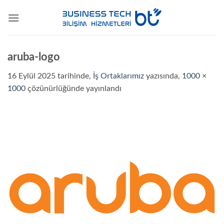
İçeriğe
atla
aruba-logo
16 Eylül 2025
tarihinde,
İş Ortaklarımız
yazısında,
1000 ×
1000
çözünürlüğünde yayınlandı