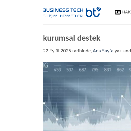
İçeriğe
atla
HAK
kurumsal destek
22 Eylül 2025
tarihinde,
Ana Sayfa
yazısın