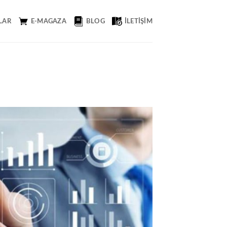
LAR
E-MAGAZA
BLOG
İLETIŞIM